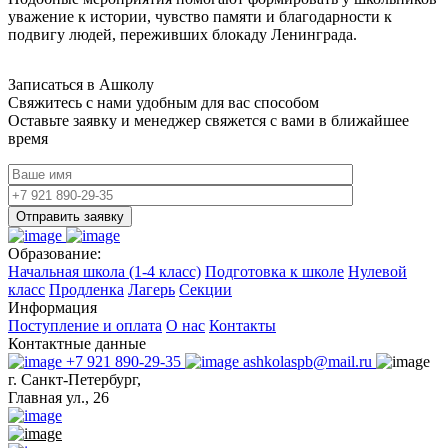
уважение к истории, чувство памяти и благодарности к
подвигу людей, переживших блокаду Ленинграда.
Записаться в Ашколу
Свяжитесь с нами удобным для вас способом
Оставьте заявку и менеджер свяжется с вами в ближайшее
время
Отправить заявку
Образование:
Начальная школа (1-4 класс)
Подготовка к школе
Нулевой
класс
Продленка
Лагерь
Секции
Информация
Поступление и оплата
О нас
Контакты
Контактные данные
+7 921 890-29-35
ashkolaspb@mail.ru
г. Санкт-Петербург,
Главная ул., 26