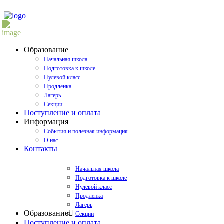
Образование
Начальная школа
Подготовка к школе
Нулевой класс
Продленка
Лагерь
Секции
Поступление и оплата
Информация
События и полезная информация
О нас
Контакты
Начальная школа
Подготовка к школе
Нулевой класс
Продленка
Лагерь
Образование
Секции
Поступление и оплата