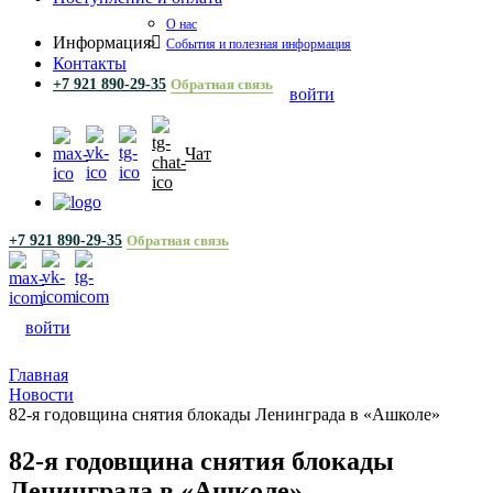
О нас
Информация
События и полезная информация
Контакты
+7 921 890-29-35
Обратная связь
войти
Чат
+7 921 890-29-35
Обратная связь
войти
Главная
Новости
82-я годовщина снятия блокады Ленинграда в «Ашколе»
82-я годовщина снятия блокады
Ленинграда в «Ашколе»