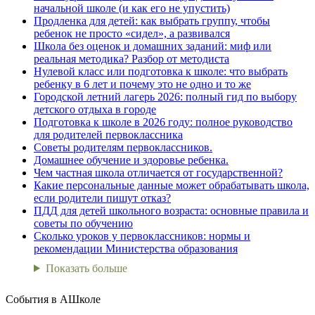
начальной школе (и как его не упустить)
Продленка для детей: как выбрать группу, чтобы
ребенок не просто «сидел», а развивался
Школа без оценок и домашних заданий: миф или
реальная методика? Разбор от методиста
Нулевой класс или подготовка к школе: что выбрать
ребенку в 6 лет и почему это не одно и то же
Городской летний лагерь 2026: полный гид по выбору
детского отдыха в городе
Подготовка к школе в 2026 году: полное руководство
для родителей первоклассника
Советы родителям первоклассников.
Домашнее обучение и здоровье ребенка.
Чем частная школа отличается от государственной?
Какие персональные данные может обрабатывать школа,
если родители пишут отказ?
ПДД для детей школьного возраста: основные правила и
советы по обучению
Сколько уроков у первоклассников: нормы и
рекомендации Министерства образования
Показать больше
События в АШколе