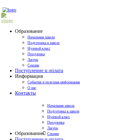
Образование
Начальная школа
Подготовка к школе
Нулевой класс
Продленка
Лагерь
Секции
Поступление и оплата
Информация
События и полезная информация
О нас
Контакты
Начальная школа
Подготовка к школе
Нулевой класс
Продленка
Лагерь
Образование
Секции
Поступление и оплата