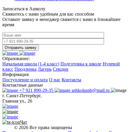
Записаться в Ашколу
Свяжитесь с нами удобным для вас способом
Оставьте заявку и менеджер свяжется с вами в ближайшее
время
Отправить заявку
Образование:
Начальная школа (1-4 класс)
Подготовка к школе
Нулевой
класс
Продленка
Лагерь
Секции
Информация
Поступление и оплата
О нас
Контакты
Контактные данные
+7 921 890-29-35
ashkolaspb@mail.ru
г. Санкт-Петербург,
Главная ул., 26
Чат
© 2026 Все права защищены