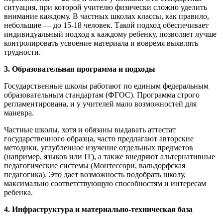
ситуация, при которой учителю физически сложно уделить
внимание каждому. В частных школах классы, как правило,
небольшие — до 15-18 человек. Такой подход обеспечивает
индивидуальный подход к каждому ребенку, позволяет лучше
контролировать усвоение материала и вовремя выявлять
трудности.
3. Образовательная программа и подходы
Государственные школы работают по единым федеральным
образовательным стандартам (ФГОС). Программа строго
регламентирована, и у учителей мало возможностей для
маневра.
Частные школы, хотя и обязаны выдавать аттестат
государственного образца, часто предлагают авторские
методики, углубленное изучение отдельных предметов
(например, языков или IT), а также внедряют альтернативные
педагогические системы (Монтессори, вальдорфская
педагогика). Это дает возможность подобрать школу,
максимально соответствующую способностям и интересам
ребенка.
4. Инфраструктура и материально-техническая база