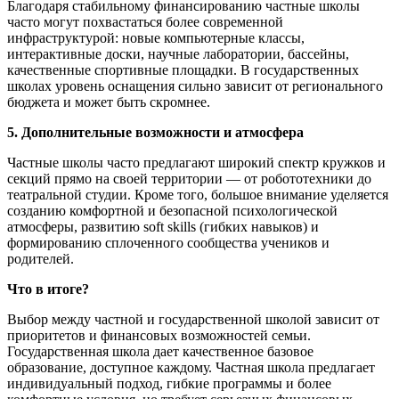
Благодаря стабильному финансированию частные школы
часто могут похвастаться более современной
инфраструктурой: новые компьютерные классы,
интерактивные доски, научные лаборатории, бассейны,
качественные спортивные площадки. В государственных
школах уровень оснащения сильно зависит от регионального
бюджета и может быть скромнее.
5. Дополнительные возможности и атмосфера
Частные школы часто предлагают широкий спектр кружков и
секций прямо на своей территории — от робототехники до
театральной студии. Кроме того, большое внимание уделяется
созданию комфортной и безопасной психологической
атмосферы, развитию soft skills (гибких навыков) и
формированию сплоченного сообщества учеников и
родителей.
Что в итоге?
Выбор между частной и государственной школой зависит от
приоритетов и финансовых возможностей семьи.
Государственная школа дает качественное базовое
образование, доступное каждому. Частная школа предлагает
индивидуальный подход, гибкие программы и более