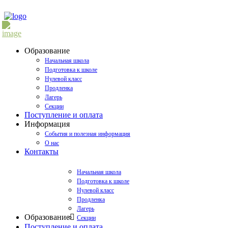
Образование
Начальная школа
Подготовка к школе
Нулевой класс
Продленка
Лагерь
Секции
Поступление и оплата
Информация
События и полезная информация
О нас
Контакты
Начальная школа
Подготовка к школе
Нулевой класс
Продленка
Лагерь
Образование
Секции
Поступление и оплата