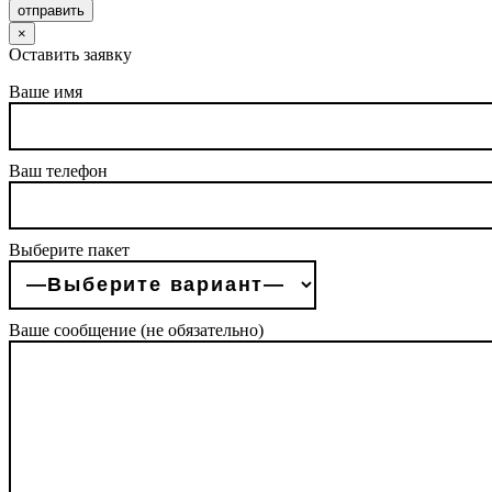
отправить
×
Оставить заявку
Ваше имя
Ваш телефон
Выберите пакет
Ваше сообщение (не обязательно)