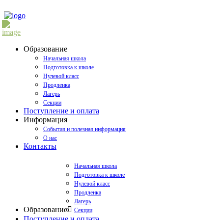
Образование
Начальная школа
Подготовка к школе
Нулевой класс
Продленка
Лагерь
Секции
Поступление и оплата
Информация
События и полезная информация
О нас
Контакты
Начальная школа
Подготовка к школе
Нулевой класс
Продленка
Лагерь
Образование
Секции
Поступление и оплата