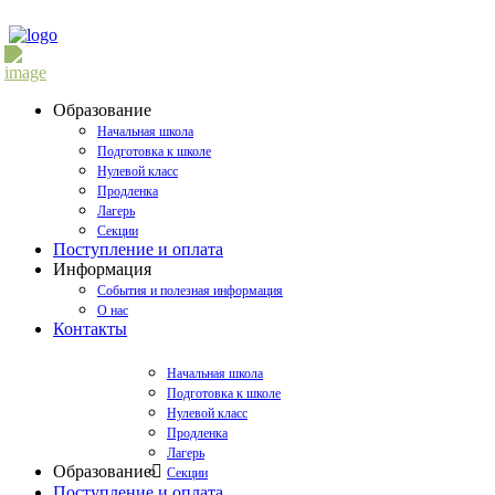
Образование
Начальная школа
Подготовка к школе
Нулевой класс
Продленка
Лагерь
Секции
Поступление и оплата
Информация
События и полезная информация
О нас
Контакты
Начальная школа
Подготовка к школе
Нулевой класс
Продленка
Лагерь
Образование
Секции
Поступление и оплата