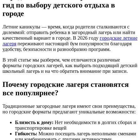
гид по выбору детского отдыха в
городе
Летние каникулы — время, когда родители сталкиваются с
дилеммой: отправить ребенка в загородный лагерь или найти
качественный вариант в городе. В 2026 году
городские летние
лагеря
переживают настоящий бум популярности благодаря
удобству, безопасности и разнообразию программ.
В этой статье мы разберем, чем отличаются различные
форматы городских лагерей, как выбрать подходящий детский
школьный лагерь и на что обратить внимание при записи.
Почему городские лагеря становятся
все популярнее?
Традиционные загородные лагеря имеют свои преимущества,
но городские форматы предлагают уникальные возможности:
Близость к дому:
Нет необходимости в долгих сборах и
транспортировке вещей
Гибкость:
Можно посещать лагерь неполными сменами
или комбинировать с другими активностями