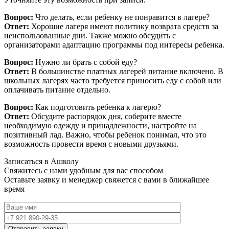
Вопрос:
Что делать, если ребенку не понравится в лагере?
Ответ:
Хорошие лагеря имеют политику возврата средств за
неиспользованные дни. Также можно обсудить с
организаторами адаптацию программы под интересы ребенка.
Вопрос:
Нужно ли брать с собой еду?
Ответ:
В большинстве платных лагерей питание включено. В
школьных лагерях часто требуется приносить еду с собой или
оплачивать питание отдельно.
Вопрос:
Как подготовить ребенка к лагерю?
Ответ:
Обсудите распорядок дня, соберите вместе
необходимую одежду и принадлежности, настройте на
позитивный лад. Важно, чтобы ребенок понимал, что это
возможность провести время с новыми друзьями.
Записаться в Ашколу
Свяжитесь с нами удобным для вас способом
Оставьте заявку и менеджер свяжется с вами в ближайшее
время
Отправить заявку