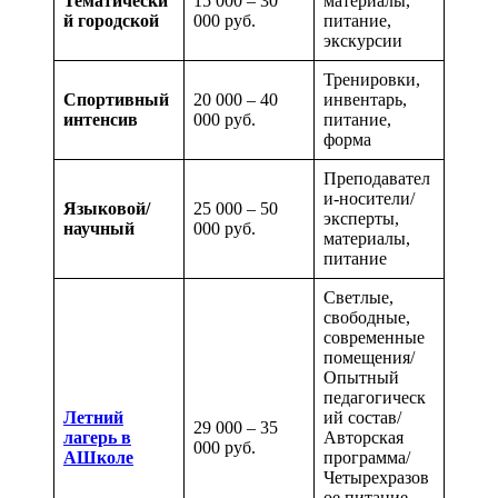
Тематически
15 000 – 30
материалы,
й городской
000 руб.
питание,
экскурсии
Тренировки,
Спортивный
20 000 – 40
инвентарь,
интенсив
000 руб.
питание,
форма
Преподавател
и-носители/
Языковой/
25 000 – 50
эксперты,
научный
000 руб.
материалы,
питание
Светлые,
свободные,
современные
помещения/
Опытный
педагогическ
Летний
ий состав/
29 000 – 35
лагерь в
Авторская
000 руб.
АШколе
программа/
Четырехразов
ое питание