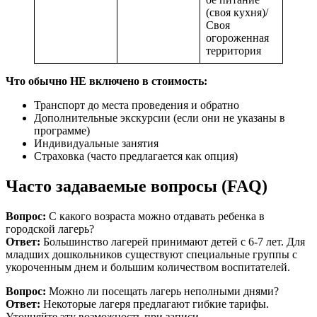
(своя кухня)/
Своя
огороженная
территория
Что обычно НЕ включено в стоимость:
Транспорт до места проведения и обратно
Дополнительные экскурсии (если они не указаны в
программе)
Индивидуальные занятия
Страховка (часто предлагается как опция)
Часто задаваемые вопросы (FAQ)
Вопрос:
С какого возраста можно отдавать ребенка в
городской лагерь?
Ответ:
Большинство лагерей принимают детей с 6-7 лет. Для
младших дошкольников существуют специальные группы с
укороченным днем и большим количеством воспитателей.
Вопрос:
Можно ли посещать лагерь неполными днями?
Ответ:
Некоторые лагеря предлагают гибкие тарифы.
Уточняйте эту возможность при записи.