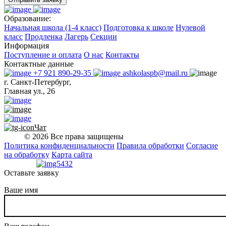
Образование:
Начальная школа (1-4 класс)
Подготовка к школе
Нулевой
класс
Продленка
Лагерь
Секции
Информация
Поступление и оплата
О нас
Контакты
Контактные данные
+7 921 890-29-35
ashkolaspb@mail.ru
г. Санкт-Петербург,
Главная ул., 26
Чат
© 2026 Все права защищены
Политика конфиденциальности
Правила обработки
Согласие
на обработку
Карта сайта
Оставьте заявку
Ваше имя