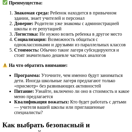
Преимущества:
Знакомая среда:
Ребенок находится в привычном
здании, знает учителей и персонал
Доверие:
Родители уже знакомы с администрацией
школы и ее репутацией
Логистика:
Не нужно возить ребенка в другое место
Социализация:
Возможность общаться с
одноклассниками и друзьями из параллельных классов
Стоимость:
Обычно такие лагеря субсидируются и
стоят значительно дешевле частных аналогов
На что обратить внимание:
Программа:
Уточните, чем именно будут заниматься
дети. Иногда школьные лагеря предлагают только
«присмотр» без развивающих активностей
Питание:
Узнайте, включено ли оно в стоимость и какое
меню предлагается
Квалификация вожатых:
Кто будет работать с детьми
— учителя вашей школы или приглашенные
специалисты?
Как выбрать безопасный и