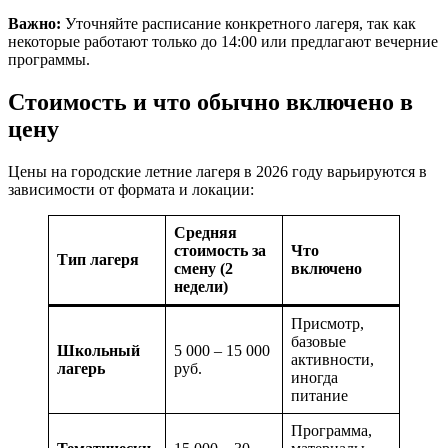
Важно:
Уточняйте расписание конкретного лагеря, так как
некоторые работают только до 14:00 или предлагают вечерние
программы.
Стоимость и что обычно включено в
цену
Цены на городские летние лагеря в 2026 году варьируются в
зависимости от формата и локации:
Средняя
стоимость за
Что
Тип лагеря
смену (2
включено
недели)
Присмотр,
базовые
Школьный
5 000 – 15 000
активности,
лагерь
руб.
иногда
питание
Программа,