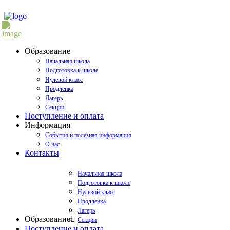
Образование
Начальная школа
Подготовка к школе
Нулевой класс
Продленка
Лагерь
Секции
Поступление и оплата
Информация
События и полезная информация
О нас
Контакты
Начальная школа
Подготовка к школе
Нулевой класс
Продленка
Лагерь
Образование
Секции
Поступление и оплата