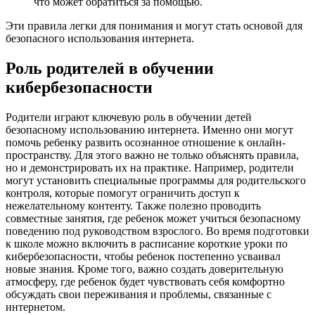
что может обратиться за помощью.
Эти правила легки для понимания и могут стать основой для
безопасного использования интернета.
Роль родителей в обучении
кибербезопасности
Родители играют ключевую роль в обучении детей
безопасному использованию интернета. Именно они могут
помочь ребенку развить осознанное отношение к онлайн-
пространству. Для этого важно не только объяснять правила,
но и демонстрировать их на практике. Например, родители
могут установить специальные программы для родительского
контроля, которые помогут ограничить доступ к
нежелательному контенту. Также полезно проводить
совместные занятия, где ребенок может учиться безопасному
поведению под руководством взрослого. Во время подготовки
к школе можно включить в расписание короткие уроки по
кибербезопасности, чтобы ребенок постепенно усваивал
новые знания. Кроме того, важно создать доверительную
атмосферу, где ребенок будет чувствовать себя комфортно
обсуждать свои переживания и проблемы, связанные с
интернетом.