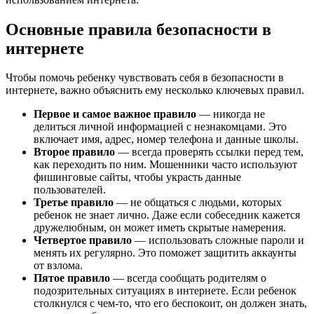
Основные правила безопасности в
интернете
Чтобы помочь ребенку чувствовать себя в безопасности в
интернете, важно объяснить ему несколько ключевых правил.
Первое и самое важное правило
— никогда не
делиться личной информацией с незнакомцами. Это
включает имя, адрес, номер телефона и данные школы.
Второе правило
— всегда проверять ссылки перед тем,
как переходить по ним. Мошенники часто используют
фишинговые сайты, чтобы украсть данные
пользователей.
Третье правило
— не общаться с людьми, которых
ребенок не знает лично. Даже если собеседник кажется
дружелюбным, он может иметь скрытые намерения.
Четвертое правило
— использовать сложные пароли и
менять их регулярно. Это поможет защитить аккаунты
от взлома.
Пятое правило
— всегда сообщать родителям о
подозрительных ситуациях в интернете. Если ребенок
столкнулся с чем-то, что его беспокоит, он должен знать,