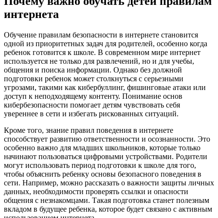
Почему важно обучать детей правилам
интернета
Обучение правилам безопасности в интернете становится
одной из приоритетных задач для родителей, особенно когда
ребенок готовится к школе. В современном мире интернет
используется не только для развлечений, но и для учебы,
общения и поиска информации. Однако без должной
подготовки ребенок может столкнуться с серьезными
угрозами, такими как кибербуллинг, фишинговые атаки или
доступ к неподходящему контенту. Понимание основ
кибербезопасности помогает детям чувствовать себя
увереннее в сети и избегать рискованных ситуаций.
Кроме того, знание правил поведения в интернете
способствует развитию ответственности и осознанности. Это
особенно важно для младших школьников, которые только
начинают пользоваться цифровыми устройствами. Родители
могут использовать период подготовки к школе для того,
чтобы объяснить ребенку основы безопасного поведения в
сети. Например, можно рассказать о важности защиты личных
данных, необходимости проверять ссылки и опасности
общения с незнакомцами. Такая подготовка станет полезным
вкладом в будущее ребенка, которое будет связано с активным
использованием интернета.