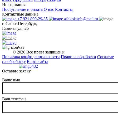
Информация
Поступление и оплата
О нас
Контакты
Контактные данные
+7 921 890-29-35
ashkolaspb@mail.ru
г. Санкт-Петербург,
Главная ул., 26
Чат
© 2026 Все права защищены
Политика конфиденциальности
Правила обработки
Согласие
на обработку
Карта сайта
Оставьте заявку
Ваше имя
Ваш телефон