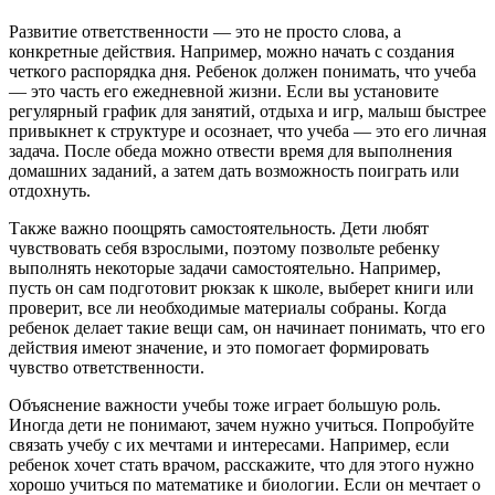
Развитие ответственности — это не просто слова, а
конкретные действия. Например, можно начать с создания
четкого распорядка дня. Ребенок должен понимать, что учеба
— это часть его ежедневной жизни. Если вы установите
регулярный график для занятий, отдыха и игр, малыш быстрее
привыкнет к структуре и осознает, что учеба — это его личная
задача. После обеда можно отвести время для выполнения
домашних заданий, а затем дать возможность поиграть или
отдохнуть.
Также важно поощрять самостоятельность. Дети любят
чувствовать себя взрослыми, поэтому позвольте ребенку
выполнять некоторые задачи самостоятельно. Например,
пусть он сам подготовит рюкзак к школе, выберет книги или
проверит, все ли необходимые материалы собраны. Когда
ребенок делает такие вещи сам, он начинает понимать, что его
действия имеют значение, и это помогает формировать
чувство ответственности.
Объяснение важности учебы тоже играет большую роль.
Иногда дети не понимают, зачем нужно учиться. Попробуйте
связать учебу с их мечтами и интересами. Например, если
ребенок хочет стать врачом, расскажите, что для этого нужно
хорошо учиться по математике и биологии. Если он мечтает о