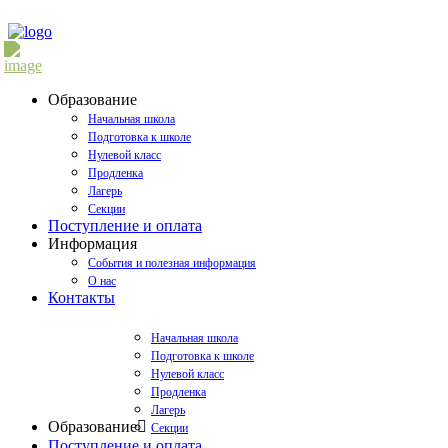
Образование
Начальная школа
Подготовка к школе
Нулевой класс
Продленка
Лагерь
Секции
Поступление и оплата
Информация
События и полезная информация
О нас
Контакты
Начальная школа
Подготовка к школе
Нулевой класс
Продленка
Лагерь
Образование
Секции
Поступление и оплата