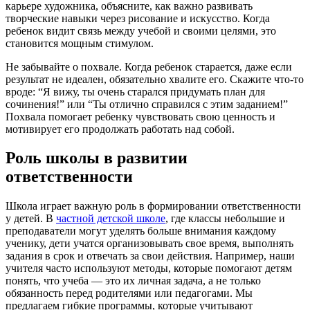
карьере художника, объясните, как важно развивать
творческие навыки через рисование и искусство. Когда
ребенок видит связь между учебой и своими целями, это
становится мощным стимулом.
Не забывайте о похвале. Когда ребенок старается, даже если
результат не идеален, обязательно хвалите его. Скажите что-то
вроде: “Я вижу, ты очень старался придумать план для
сочинения!” или “Ты отлично справился с этим заданием!”
Похвала помогает ребенку чувствовать свою ценность и
мотивирует его продолжать работать над собой.
Роль школы в развитии
ответственности
Школа играет важную роль в формировании ответственности
у детей. В
частной детской школе
, где классы небольшие и
преподаватели могут уделять больше внимания каждому
ученику, дети учатся организовывать свое время, выполнять
задания в срок и отвечать за свои действия. Например, наши
учителя часто используют методы, которые помогают детям
понять, что учеба — это их личная задача, а не только
обязанность перед родителями или педагогами. Мы
предлагаем гибкие программы, которые учитывают