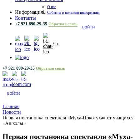
О нас
Информация
События и полезная информация
Контакты
+7 921 890-29-35
Обратная связь
войти
Чат
+7 921 890-29-35
Обратная связь
войти
Главная
Новости
Первая постановка спектакля «Муха-Цокотуха» от учащихся
«Ашколы»
Первая постановка спектакля «Муха-