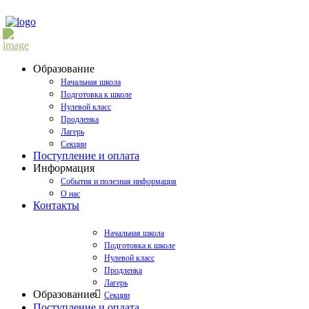
Образование
Начальная школа
Подготовка к школе
Нулевой класс
Продленка
Лагерь
Секции
Поступление и оплата
Информация
События и полезная информация
О нас
Контакты
Начальная школа
Подготовка к школе
Нулевой класс
Продленка
Лагерь
Образование
Секции
Поступление и оплата