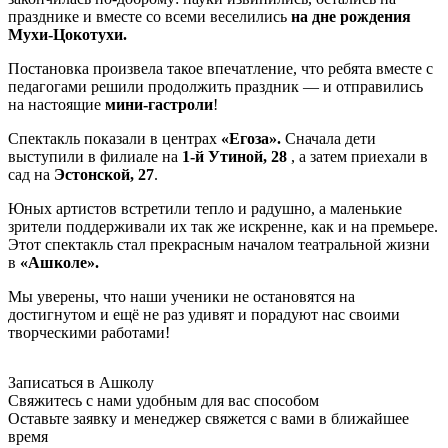
празднике и вместе со всеми веселились
на дне рождения
Мухи-Цокотухи.
Постановка произвела такое впечатление, что ребята вместе с
педагогами решили продолжить праздник — и отправились
на настоящие
мини-гастроли
!
Спектакль показали в центрах
«Егоза».
Сначала дети
выступили в филиале на
1-й Утиной,
28
, а затем приехали в
сад на
Эстонской, 27
.
Юных артистов встретили тепло и радушно, а маленькие
зрители поддерживали их так же искренне, как и на премьере.
Этот спектакль стал прекрасным началом театральной жизни
в
«
Ашколе
».
Мы уверены, что наши ученики не остановятся на
достигнутом и ещё не раз удивят и порадуют нас своими
творческими работами!
Записаться в Ашколу
Свяжитесь с нами удобным для вас способом
Оставьте заявку и менеджер свяжется с вами в ближайшее
время