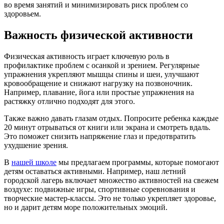
во время занятий и минимизировать риск проблем со
здоровьем.
Важность физической активности
Физическая активность играет ключевую роль в
профилактике проблем с осанкой и зрением. Регулярные
упражнения укрепляют мышцы спины и шеи, улучшают
кровообращение и снижают нагрузку на позвоночник.
Например, плавание, йога или простые упражнения на
растяжку отлично подходят для этого.
Также важно давать глазам отдых. Попросите ребенка каждые
20 минут отрываться от книги или экрана и смотреть вдаль.
Это поможет снизить напряжение глаз и предотвратить
ухудшение зрения.
В
нашей школе
мы предлагаем программы, которые помогают
детям оставаться активными. Например, наш летний
городской лагерь включает множество активностей на свежем
воздухе: подвижные игры, спортивные соревнования и
творческие мастер-классы. Это не только укрепляет здоровье,
но и дарит детям море положительных эмоций.