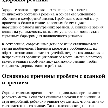
Здоровье осанки и зрения — это не просто аспекты
физического состояния ребенка, а основа его успешного
обучения и комфортной жизни. Проблемы с осанкой могут
привести к болям в спине, головным болям и даже
нарушению работы внутренних органов. А снижение зрения
влияет на успеваемость, вызывает усталость и может стать
серьезным барьером для полноценного развития.
К сожалению, современные дети все чаще сталкиваются с
этими проблемами. Причины кроются в особенностях их
образа жизни: долгие часы за учебой, недостаток движения и
неправильная организация рабочего места. Именно поэтому
важно начинать профилактику как можно раньше, чтобы
сохранить здоровье вашего ребенка.
Основные причины проблем с осанкой
и зрением
Одна из главных причин — это неправильная организация
рабочего места. Если стол слишком высокий или низкий, а
стул неудобный, ребенок начинает сутулиться, что негативно
сказывается на его осанке. Также плохое освещение или