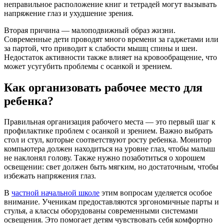
неправильное расположение книг и тетрадей могут вызывать
напряжение глаз и ухудшение зрения.
Вторая причина — малоподвижный образ жизни.
Современные дети проводят много времени за гаджетами или
за партой, что приводит к слабости мышц спины и шеи.
Недостаток активности также влияет на кровообращение, что
может усугубить проблемы с осанкой и зрением.
Как организовать рабочее место для
ребенка?
Правильная организация рабочего места — это первый шаг к
профилактике проблем с осанкой и зрением. Важно выбрать
стол и стул, которые соответствуют росту ребенка. Монитор
компьютера должен находиться на уровне глаз, чтобы малыш
не наклонял голову. Также нужно позаботиться о хорошем
освещении: свет должен быть мягким, но достаточным, чтобы
избежать напряжения глаз.
В
частной начальной школе
этим вопросам уделяется особое
внимание. Ученикам предоставляются эргономичные парты и
стулья, а классы оборудованы современными системами
освещения. Это помогает детям чувствовать себя комфортно