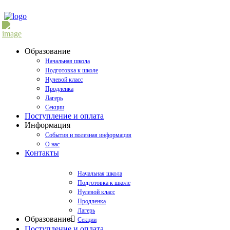
Образование
Начальная школа
Подготовка к школе
Нулевой класс
Продленка
Лагерь
Секции
Поступление и оплата
Информация
События и полезная информация
О нас
Контакты
Начальная школа
Подготовка к школе
Нулевой класс
Продленка
Лагерь
Образование
Секции
Поступление и оплата