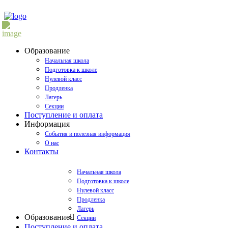
Образование
Начальная школа
Подготовка к школе
Нулевой класс
Продленка
Лагерь
Секции
Поступление и оплата
Информация
События и полезная информация
О нас
Контакты
Начальная школа
Подготовка к школе
Нулевой класс
Продленка
Лагерь
Образование
Секции
Поступление и оплата