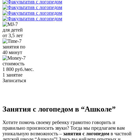
для детей
от 3,5 лет
занятия по
40 минут
стоимость
1 800 руб./мес.
1 занятие
Записаться
Занятия с логопедом в “Ашколе”
Хотите помочь своему ребенку грамотно говорить и
правильно произносить звуки? Тогда мы предлагаем вам
уникальную возможность –
занятия с логопедом
в частной
детской школе “Ашкола”! Здесь вы найдете опытных и