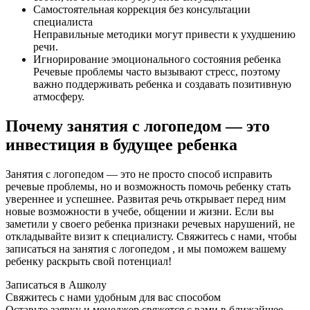
Самостоятельная коррекция без консультации
специалиста
Неправильные методики могут привести к ухудшению
речи.
Игнорирование эмоционального состояния ребенка
Речевые проблемы часто вызывают стресс, поэтому
важно поддерживать ребенка и создавать позитивную
атмосферу.
Почему занятия с логопедом — это
инвестиция в будущее ребенка
Занятия с логопедом — это не просто способ исправить
речевые проблемы, но и возможность помочь ребенку стать
увереннее и успешнее. Развитая речь открывает перед ним
новые возможности в учебе, общении и жизни. Если вы
заметили у своего ребенка признаки речевых нарушений, не
откладывайте визит к специалисту. Свяжитесь с нами, чтобы
записаться на занятия с логопедом , и мы поможем вашему
ребенку раскрыть свой потенциал!
Записаться в Ашколу
Свяжитесь с нами удобным для вас способом
Оставьте заявку и менеджер свяжется с вами в ближайшее