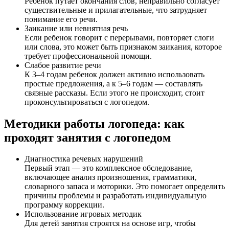
Ребенок путает окончания слов, неправильно согласует
существительные и прилагательные, что затрудняет
понимание его речи.
Заикание или невнятная речь
Если ребенок говорит с перерывами, повторяет слоги
или слова, это может быть признаком заикания, которое
требует профессиональной помощи.
Слабое развитие речи
К 3–4 годам ребенок должен активно использовать
простые предложения, а к 5–6 годам — составлять
связные рассказы. Если этого не происходит, стоит
проконсультироваться с логопедом.
Методики работы логопеда: как
проходят занятия с логопедом
Диагностика речевых нарушений
Первый этап — это комплексное обследование,
включающее анализ произношения, грамматики,
словарного запаса и моторики. Это помогает определить
причины проблемы и разработать индивидуальную
программу коррекции.
Использование игровых методик
Для детей занятия строятся на основе игр, чтобы