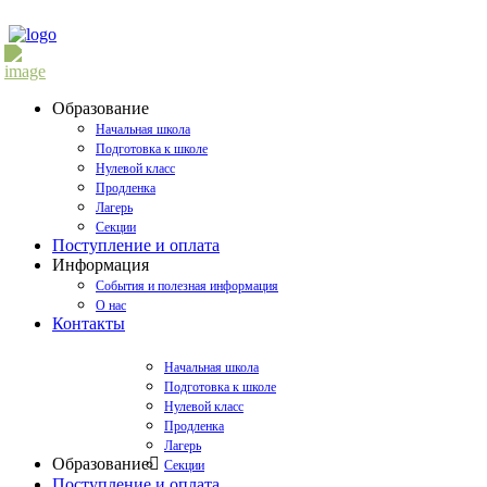
Образование
Начальная школа
Подготовка к школе
Нулевой класс
Продленка
Лагерь
Секции
Поступление и оплата
Информация
События и полезная информация
О нас
Контакты
Начальная школа
Подготовка к школе
Нулевой класс
Продленка
Лагерь
Образование
Секции
Поступление и оплата