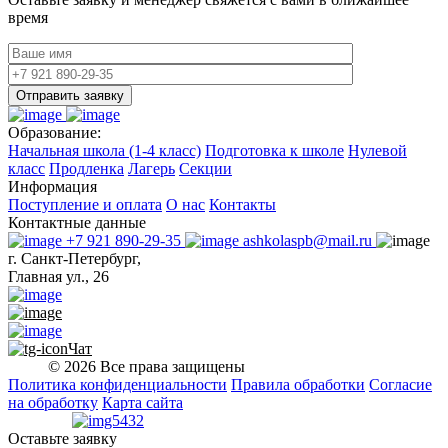
время
Отправить заявку
Образование:
Начальная школа (1-4 класс)
Подготовка к школе
Нулевой
класс
Продленка
Лагерь
Секции
Информация
Поступление и оплата
О нас
Контакты
Контактные данные
+7 921 890-29-35
ashkolaspb@mail.ru
г. Санкт-Петербург,
Главная ул., 26
Чат
© 2026 Все права защищены
Политика конфиденциальности
Правила обработки
Согласие
на обработку
Карта сайта
Оставьте заявку